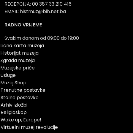
RECEPCIJA: 00 387 33 210 416
EMAIL: histmuz@bih.net.ba
RADNO VRIJEME
Svakim danom od 09:00 do 19:00
Lična karta muzeja
Historijat muzeja
Zgrada muzeja
Muzejske priče
Usluge
Muzej Shop
Trenutne postavke
Stalne postavke
Arhiv izložbi
Religioskop
Wake up, Europe!
Virtuelni muzej revolucije