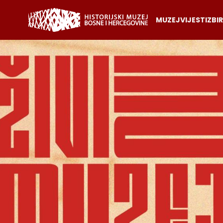
MUZEJ
VIJESTI
ZBI