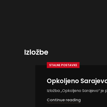
Izložbe
STALNE POSTAVKE
Opkoljeno Sarajev
Izložba „Opkoljeno Sarajevo“ je p
Continue reading