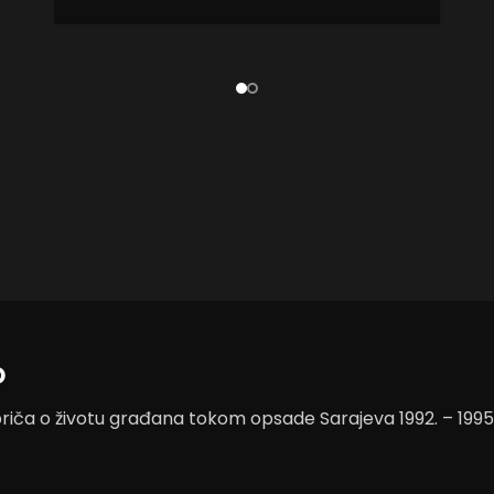
o
riča o životu građana tokom opsade Sarajeva 1992. – 1995. 