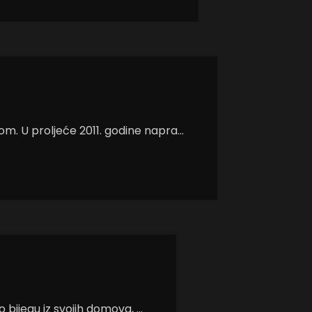
. U proljeće 2011. godine napra...
 bijegu iz svojih domova, ...