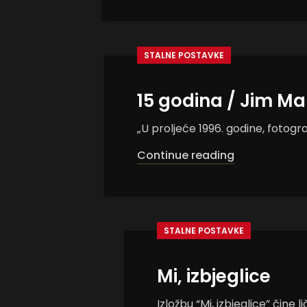
STALNE POSTAVKE
15 godina / Jim Ma
„U proljeće 1996. godine, fotog
Continue reading
STALNE POSTAVKE
Mi, izbjeglice
Izložbu “Mi, izbjeglice” čine 