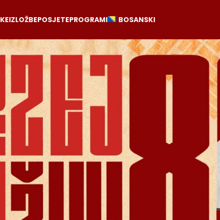
RKE
IZLOŽBE
POSJETE
PROGRAMI
BOSANSKI