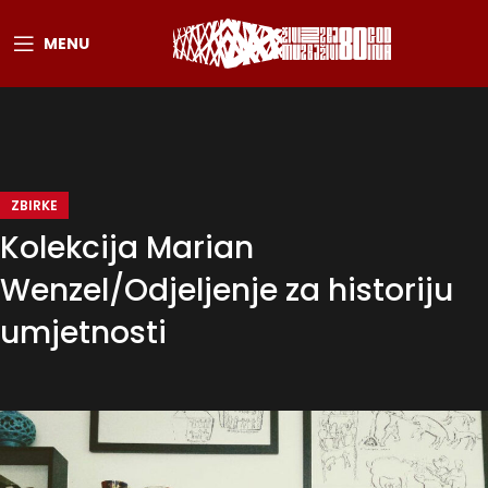
MENU
ZBIRKE
Kolekcija Marian
Wenzel/Odjeljenje za historiju
umjetnosti