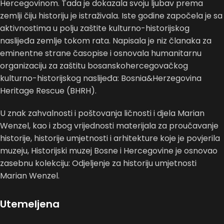
Hercegovinom. Tada je dokazala svoju ljubav prema
zemlji čiju historiju je istraživala. Iste godine započela je sa
aktivnostima u polju zaštite kulturno-historijskog
naslijeđa zemlje tokom rata. Napisala je niz članaka za
eminentne strane časopise i osnovala humanitarnu
organizaciju za zaštitu bosanskohercegovačkog
kulturno-historijskog naslijeđa: Bosnia&Herzegovina
Heritage Rescue (BHRH).
U znak zahvalnosti i poštovanja ličnosti i djela Marian
Wenzel, kao i zbog vrijednosti materijala za proučavanje
historije, historije umjetnosti i arhitekture koje je povjerila
muzeju, Historijski muzej Bosne i Hercegovine je osnovao
zasebnu kolekciju: Odjeljenje za historiju umjetnosti
Marian Wenzel.
Utemeljena