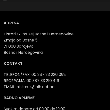
ADRESA
Historijski muzej Bosne i Hercegovine
Zmaja od Bosne 5
71 000 Sarajevo
Bosna i Hercegovina
KONTAKT
TELEFON/FAX: 00 387 33 226 098
RECEPCIJA: 00 387 33 210 416
EMAIL: histmuz@bih.net.ba
RADNO VRIJEME
Svakim danom od 09:00 do 19:00