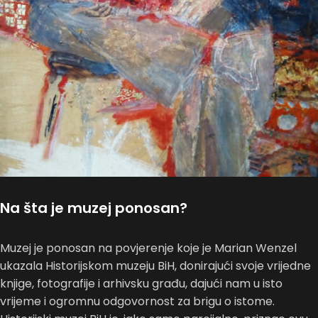
Na šta je muzej ponosan?
Muzej je ponosan na povjerenje koje je Marian Wenzel
ukazala Historijskom muzeju BiH, donirajući svoje vrijedne
knjige, fotografije i arhivsku građu, dajući nam u isto
vrijeme i ogromnu odgovornost za brigu o istome.