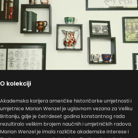
O kolekciji
Akademska karijera američke historičarke umjetnosti i
umjetnice Marian Wenzel je uglavnom vezana za Veliku
Britaniju, gdje je četrdeset godina konstantnog rada
rezultiralo velikim brojem naučnih i umjetničkih radova.
Marian Wenzel je imala različite akademske interese i