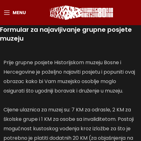
MENU
Formular za najavljivanje grupne posjete
muzeju
Prije grupne posjete Historijskom muzeju Bosne i
Hercegovine je poželjno najaviti posjetu i popuniti ovaj
obrazac kako bi Vam muzejsko osoblje moglo
osigurati što ugodniji boravak i druženje u muzeju.
Cijene ulaznica za muzej su: 7 KM za odrasle, 2 KM za
školske grupe i 1 KM za osobe sa invaliditetom. Postoji
mogućnost kustoskog vođenja kroz izložbe za što je
potrebno je platiti dodatnih 20 KM (za objašnjenja na