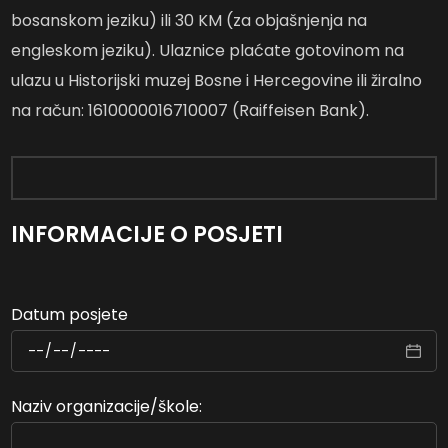
bosanskom jeziku) ili 30 KM (za objašnjenja na
engleskom jeziku). Ulaznice plaćate gotovinom na
ulazu u Historijski muzej Bosne i Hercegovine ili žiralno
na račun: 1610000016710007 (Raiffeisen Bank).
INFORMACIJE O POSJETI
Datum posjete
Naziv organizacije/škole: