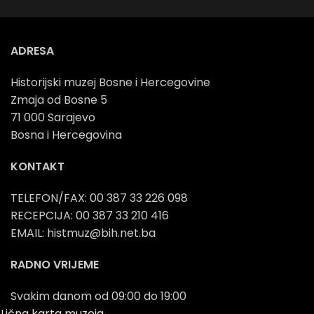
ADRESA
Historijski muzej Bosne i Hercegovine
Zmaja od Bosne 5
71 000 Sarajevo
Bosna i Hercegovina
KONTAKT
TELEFON/FAX: 00 387 33 226 098
RECEPCIJA: 00 387 33 210 416
EMAIL: histmuz@bih.net.ba
RADNO VRIJEME
Svakim danom od 09:00 do 19:00
Lična karta muzeja