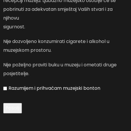
recepciji muzeja. Ljubazno muzejsko osoblje će se
pobrinuti za adekvatan smještaj Vaših stvari i za
njihovu
sigurnost.
Nije dozvoljeno konzumirati cigarete i alkohol u
muzejskom prostoru.
Nije poželjno praviti buku u muzeju i ometati druge
posjetitelje.
Razumijem i prihvaćam muzejski bonton