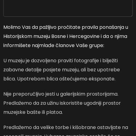
Molimo Vas da pažljivo pročitate pravila ponašanja u
Historijskom muzeju Bosne i Hercegovine i da o njima
informišete najmlađe članove Vaše grupe:
U muzeju je dozvoljeno praviti fotografije i bilježiti
zabavne detalje posjete muzeju, ali bez upotrebe
blica. Upotrebom blica oštećujemo eksponate.
Nije preporučljivo jesti u galerijskim prostorijama.
Predlažemo da za užinu iskoristite ugodniji prostor
muzejske bašte ili platoa.
Predlažemo da velike torbe i kišobrane ostavljate na