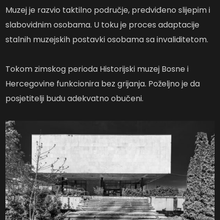
Muzej je razvio taktilno područje, predviđeno slijepim i
slabovidnim osobama. U toku je proces adaptacije
stalnih muzejskih postavki osobama sa invaliditetom.
Tokom zimskog perioda Historijski muzej Bosne i
Hercegovine funkcionira bez grijanja. Poželjno je da
posjetitelji budu adekvatno obučeni.