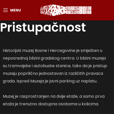
MENU
Pristupačnost
Historijski muzej Bosne i Hercegovine je smješten u
neposrednoj blizini gradskog centra. U blizini muzeja
su tramvajske i autobuske stanice, tako da je pristup
muzeju poprilično jednostavan iz različitih pravaca
grada. Ispred Muzeja je javni parking uz naplatu.
Muzej je rasprostranjen na dvije etaže, a samo prva
etaža je trenutno dostupna osobama u kolicima.