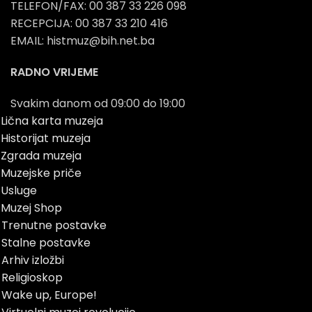
TELEFON/FAX: 00 387 33 226 098
RECEPCIJA: 00 387 33 210 416
EMAIL: histmuz@bih.net.ba
RADNO VRIJEME
Svakim danom od 09:00 do 19:00
Lična karta muzeja
Historijat muzeja
Zgrada muzeja
Muzejske priče
Usluge
Muzej Shop
Trenutne postavke
Stalne postavke
Arhiv izložbi
Religioskop
Wake up, Europe!