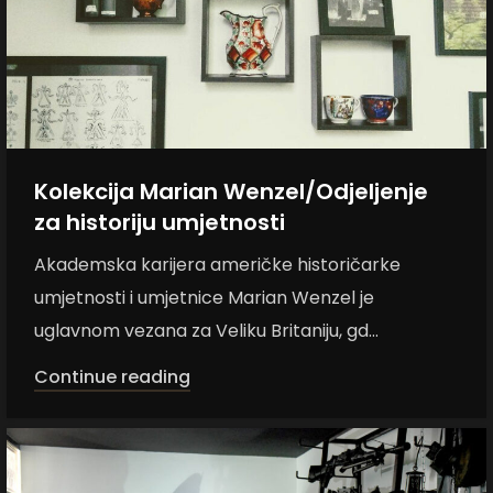
Kolekcija Marian Wenzel/Odjeljenje
za historiju umjetnosti
Akademska karijera američke historičarke
umjetnosti i umjetnice Marian Wenzel je
uglavnom vezana za Veliku Britaniju, gd...
Continue reading