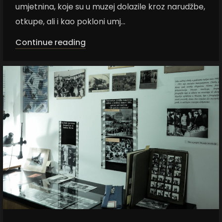
umjetnina, koje su u muzej dolazile kroz narudžbe,
otkupe, ali i kao pokloni umj...
Continue reading