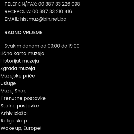
TELEFON/FAX: 00 387 33 226 098
RECEPCIJA: 00 387 33 210 416
EMAIL: histmuz@bih.net.ba
RADNO VRIJEME
Svakim danom od 09:00 do 19:00
Lična karta muzeja
Historijat muzeja
Zgrada muzeja
Muzejske priče
Usluge
Muzej Shop
Trenutne postavke
Stalne postavke
Arhiv izložbi
Religioskop
Wake up, Europe!