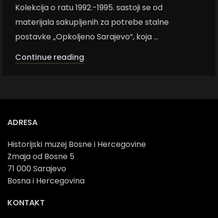
Kolekcija o ratu 1992.-1995. sastoji se od
materijala sakupljenih za potrebe stalne
postavke „Opkoljeno Sarajevo“, koja ...
Continue reading
ADRESA
Historijski muzej Bosne i Hercegovine
Zmaja od Bosne 5
71 000 Sarajevo
Bosna i Hercegovina
KONTAKT