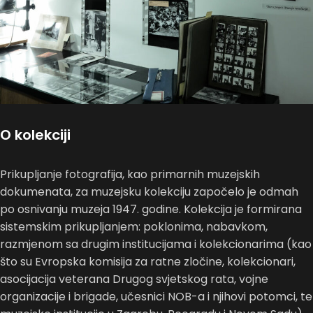
O kolekciji
Prikupljanje fotografija, kao primarnih muzejskih
dokumenata, za muzejsku kolekciju započelo je odmah
po osnivanju muzeja 1947. godine. Kolekcija je formirana
sistemskim prikupljanjem: poklonima, nabavkom,
razmjenom sa drugim institucijama i kolekcionarima (kao
što su Evropska komisija za ratne zločine, kolekcionari,
asocijacija veterana Drugog svjetskog rata, vojne
organizacije i brigade, učesnici NOB-a i njihovi potomci, te