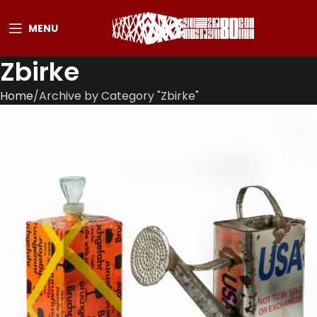
MENU
Zbirke
Home
Archive by Category "Zbirke"