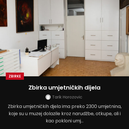
ZBIRKE
Zbirka umjetničkih dijela
Tarik Horozovic
Zbirka umjetničkih djela ima preko 2300 umjetnina,
koje su u muzej dolazile kroz narudžbe, otkupe, ali i
kao pokloni umj...