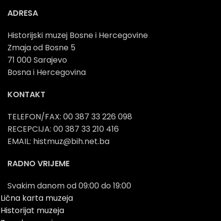
ADRESA
Historijski muzej Bosne i Hercegovine
Zmaja od Bosne 5
71 000 Sarajevo
Bosna i Hercegovina
KONTAKT
TELEFON/FAX: 00 387 33 226 098
RECEPCIJA: 00 387 33 210 416
EMAIL: histmuz@bih.net.ba
RADNO VRIJEME
Svakim danom od 09:00 do 19:00
Lična karta muzeja
Historijat muzeja