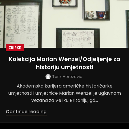
ZBIRKE
Kolekcija Marian Wenzel/Odjeljenje za
historiju umjetnosti
Tarik Horozovic
Akademska karijera američke historičarke
umjetnosti i umjetnice Marian Wenzel je uglavnom
vezana za Veliku Britaniju, gd...
Continue reading