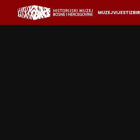
MUZEJ
VIJESTI
ZBI