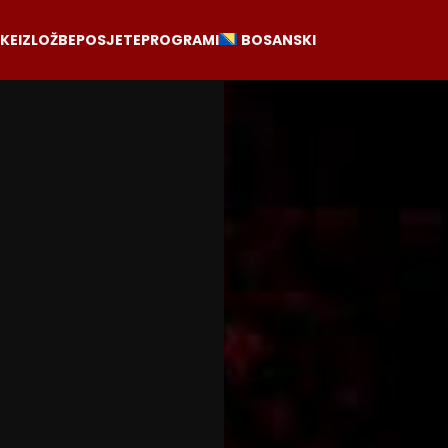
RKE
IZLOŽBE
POSJETE
PROGRAMI
BOSANSKI