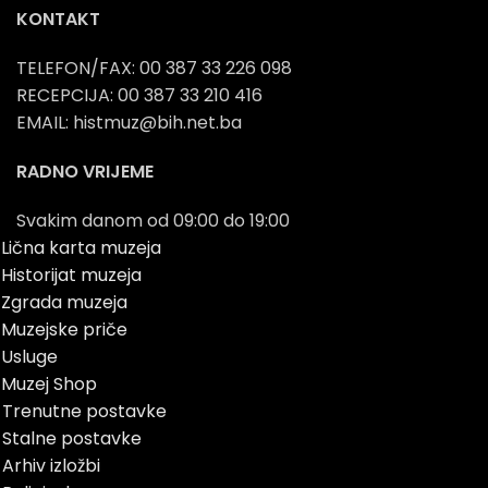
KONTAKT
TELEFON/FAX: 00 387 33 226 098
RECEPCIJA: 00 387 33 210 416
EMAIL: histmuz@bih.net.ba
RADNO VRIJEME
Svakim danom od 09:00 do 19:00
Lična karta muzeja
Historijat muzeja
Zgrada muzeja
Muzejske priče
Usluge
Muzej Shop
Trenutne postavke
Stalne postavke
Arhiv izložbi