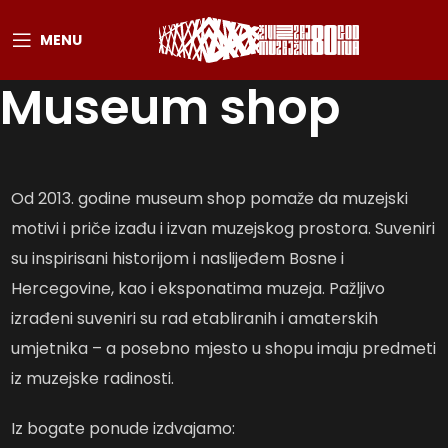
MENU
Museum shop
Od 2013. godine museum shop pomaže da muzejski
motivi i priče izađu i izvan muzejskog prostora. Suveniri
su inspirisani historijom i naslijeđem Bosne i
Hercegovine, kao i eksponatima muzeja. Pažljivo
izrađeni suveniri su rad etabliranih i amaterskih
umjetnika – a posebno mjesto u shopu imaju predmeti
iz muzejske radinosti.
Iz bogate ponude izdvajamo: