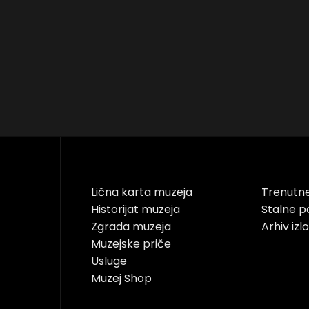
Lična karta muzeja
Trenutn
Historijat muzeja
Stalne p
Zgrada muzeja
Arhiv izlo
Muzejske priče
Usluge
Muzej Shop