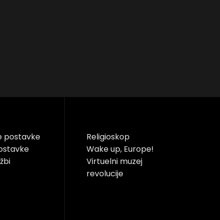
e postavke
Religioskop
ostavke
Wake up, Europe!
žbi
Virtuelni muzej
revolucije