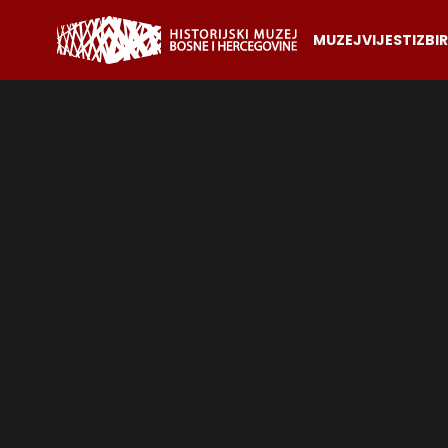
MUZEJ
VIJESTI
ZBI