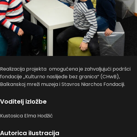
Realizacija projekta omogućena je zahvaljujući podršci
fondacije „Kulturno naslijeđe bez granica“ (CHwB),
Balkanskoj mreži muzeja i Stavros Niarchos Fondaciji.
Voditelj izložbe
Kustosica Elma Hodžić
Autorica ilustracija