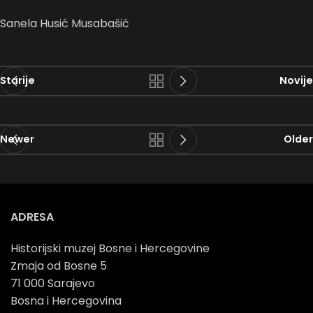
Sanela Husić Musabašić
Starije
Novije
Newer
Older
ADRESA
Historijski muzej Bosne i Hercegovine
Zmaja od Bosne 5
71 000 Sarajevo
Bosna i Hercegovina