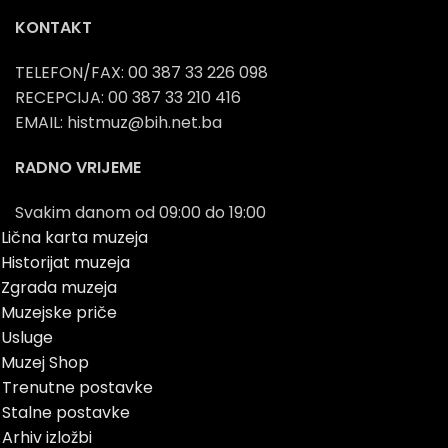
KONTAKT
TELEFON/FAX: 00 387 33 226 098
RECEPCIJA: 00 387 33 210 416
EMAIL: histmuz@bih.net.ba
RADNO VRIJEME
Svakim danom od 09:00 do 19:00
Lična karta muzeja
Historijat muzeja
Zgrada muzeja
Muzejske priče
Usluge
Muzej Shop
Trenutne postavke
Stalne postavke
Arhiv izložbi