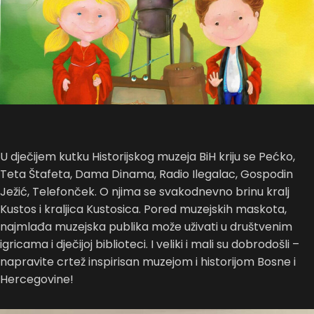
U dječijem kutku Historijskog muzeja BiH kriju se Pećko,
Teta Štafeta, Dama Dinama, Radio Ilegalac, Gospodin
Ježić, Telefonček. O njima se svakodnevno brinu kralj
Kustos i kraljica Kustosica. Pored muzejskih maskota,
najmlađa muzejska publika može uživati u društvenim
igricama i dječijoj biblioteci. I veliki i mali su dobrodošli –
napravite crtež inspirisan muzejom i historijom Bosne i
Hercegovine!