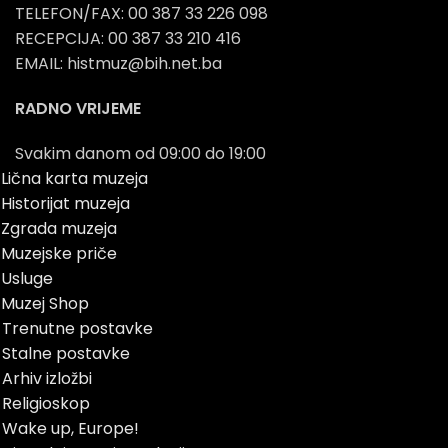
TELEFON/FAX: 00 387 33 226 098
RECEPCIJA: 00 387 33 210 416
EMAIL: histmuz@bih.net.ba
RADNO VRIJEME
Svakim danom od 09:00 do 19:00
Lična karta muzeja
Historijat muzeja
Zgrada muzeja
Muzejske priče
Usluge
Muzej Shop
Trenutne postavke
Stalne postavke
Arhiv izložbi
Religioskop
Wake up, Europe!