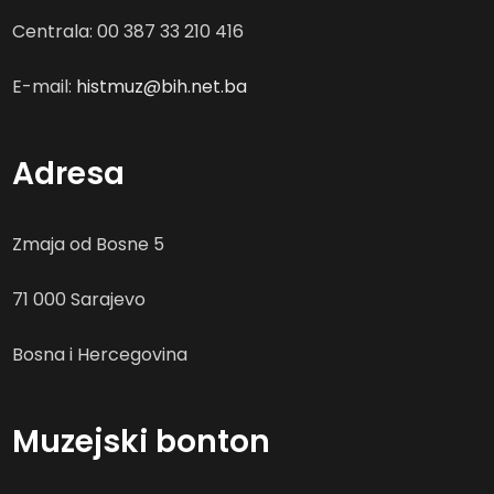
Centrala: 00 387 33 210 416
E-mail:
histmuz@bih.net.ba
Adresa
Zmaja od Bosne 5
71 000 Sarajevo
Bosna i Hercegovina
Muzejski bonton