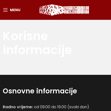
MENU
Korisne
informacije
Osnovne informacije
Radno vrijeme:
od 09:00 do 19:00 (svaki dan)