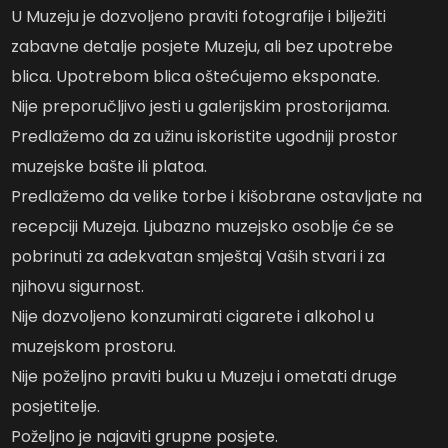
U Muzeju je dozvoljeno praviti fotografije i bilježiti
zabavne detalje posjete Muzeju, ali bez upotrebe
blica. Upotrebom blica oštećujemo eksponate.
Nije preporučljivo jesti u galerijskim prostorijama.
Predlažemo da za užinu iskoristite ugodniji prostor
muzejske bašte ili platoa.
Predlažemo da velike torbe i kišobrane ostavljate na
recepciji Muzeja. Ljubazno muzejsko osoblje će se
pobrinuti za adekvatan smještaj Vaših stvari i za
njihovu sigurnost.
Nije dozvoljeno konzumirati cigarete i alkohol u
muzejskom prostoru.
Nije poželjno praviti buku u Muzeju i ometati druge
posjetitelje.
Poželjno je najaviti grupne posjete.