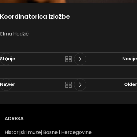
Koordinatorica izložbe
Elma Hodžić
Starije
Novije
Newer
Older
ADRESA
Historijski muzej Bosne i Hercegovine