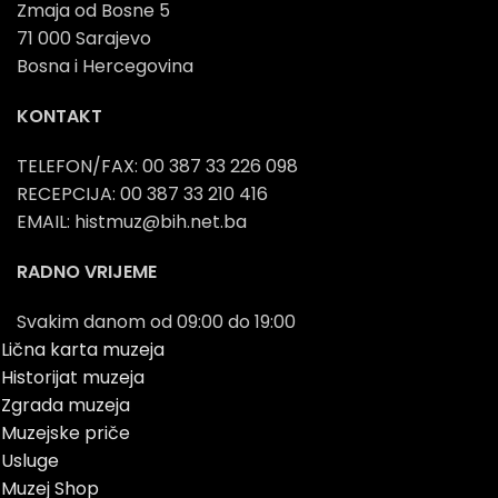
Zmaja od Bosne 5
71 000 Sarajevo
Bosna i Hercegovina
KONTAKT
TELEFON/FAX: 00 387 33 226 098
RECEPCIJA: 00 387 33 210 416
EMAIL: histmuz@bih.net.ba
RADNO VRIJEME
Svakim danom od 09:00 do 19:00
Lična karta muzeja
Historijat muzeja
Zgrada muzeja
Muzejske priče
Usluge
Muzej Shop