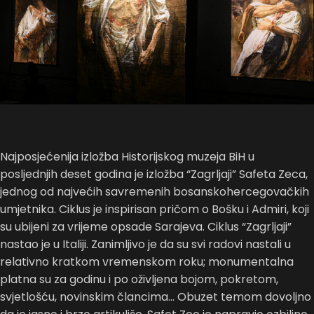
Najposjećenija izložba Historijskog muzeja BiH u
posljednjih deset godina je izložba “Zagrljaji” Safeta Zeca,
jednog od najvećih savremenih bosanskohercegovačkih
umjetnika. Ciklus je inspirisan pričom o Bošku i Admiri, koji
su ubijeni za vrijeme opsade Sarajeva. Ciklus “Zagrljaji”
nastao je u Italiji. Zanimljivo je da su svi radovi nastali u
relativno kratkom vremenskom roku; monumentalna
platna su za godinu i po oživljena bojom, pokretom,
svjetlošću, novinskim člancima… Obuzet temom dovoljno