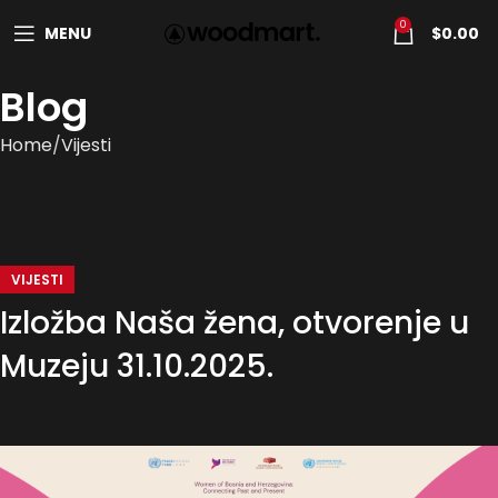
0
MENU
$
0.00
Blog
Home
Vijesti
VIJESTI
Izložba Naša žena, otvorenje u
Muzeju 31.10.2025.