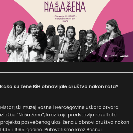
Kako su žene BiH obnavljale društvo nakon rata?
Historijski muzej Bosne i Hercegovine uskoro otvara
izložbu “Naša žena”, kroz koju predstavlja rezultate
projekta posvećenog ulozi žena u obnovi društva nakon
1945. i 1995. godine. Putovali smo kroz Bosnu i