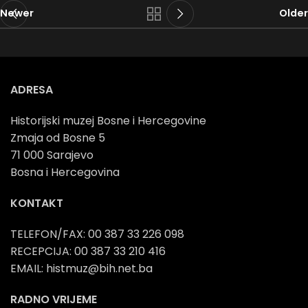
Newer
Older
ADRESA
Historijski muzej Bosne i Hercegovine
Zmaja od Bosne 5
71 000 Sarajevo
Bosna i Hercegovina
KONTAKT
TELEFON/FAX: 00 387 33 226 098
RECEPCIJA: 00 387 33 210 416
EMAIL: histmuz@bih.net.ba
RADNO VRIJEME