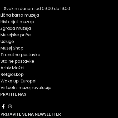
Svakim danom od 09:00 do 19:00
Lična karta muzeja
Historijat muzeja
Zgrada muzeja
Muzejske priče
Usluge
Muzej Shop
Trenutne postavke
Stalne postavke
Arhiv izložbi
Religioskop
Wake up, Europe!
Virtuelni muzej revolucije
PRATITE NAS
PRIJAVITE SE NA NEWSLETTER