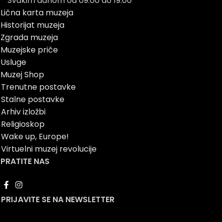
Svakim danom od 09:00 do 19:00
Lična karta muzeja
Historijat muzeja
Zgrada muzeja
Muzejske priče
Usluge
Muzej Shop
Trenutne postavke
Stalne postavke
Arhiv izložbi
Religioskop
Wake up, Europe!
Virtuelni muzej revolucije
PRATITE NAS
PRIJAVITE SE NA NEWSLETTER