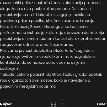
muzeološki prikaz nasljeđa žena i valorizaciju procesa i
uloge žena u dva poslijeratna perioda. Do sada je
predstavljena na tri lokacije i svugdje je naišla na
pozitivan prijem publike, stručne zajednice i medija.
Historijski muzej Bosne i Hercegovine, kao javna i
profesionalna institucija kulture, je obavezan da historiju
predstavlja u njenom punom kontekstu, uz profesionalan
i odgovoran odnos prema činjenicama.
Pozivamo javnost da izložbu „Naša žena“ sagleda u
njenom cjelovitom muzeološkom i historiografskom
kontekstu i da se neposredno upozna s njenim
sadržajem.
Također želimo pojasniti da Grad Tuzla i gradonačelnik
nisu organizatori ove izložbe, kako je navedeno u
pojedinim medijskim napisima.
Newer
Older