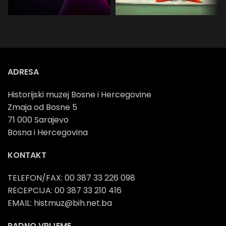
Školski
Predškolski
programi
program
ADRESA
Historijski muzej Bosne i Hercegovine
Zmaja od Bosne 5
71 000 Sarajevo
Bosna i Hercegovina
KONTAKT
TELEFON/FAX: 00 387 33 226 098
RECEPCIJA: 00 387 33 210 416
EMAIL: histmuz@bih.net.ba
RADNO VRIJEME