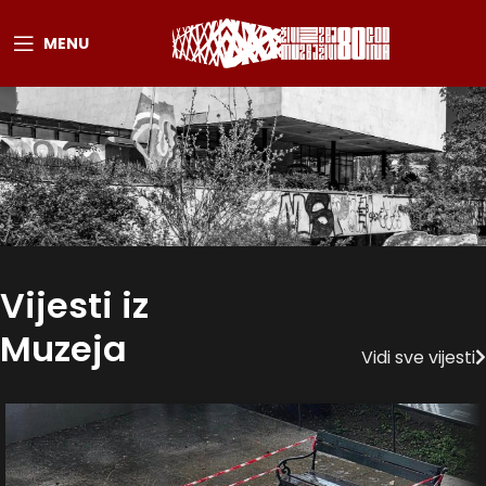
MENU
Vijesti iz
Muzeja
Vidi sve vijesti