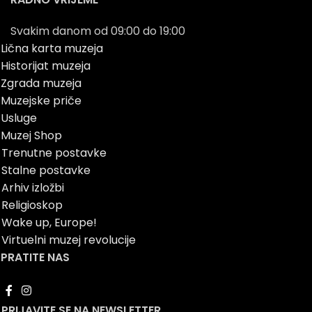
Svakim danom od 09:00 do 19:00
Lična karta muzeja
Historijat muzeja
Zgrada muzeja
Muzejske priče
Usluge
Muzej Shop
Trenutne postavke
Stalne postavke
Arhiv izložbi
Religioskop
Wake up, Europe!
Virtuelni muzej revolucije
PRATITE NAS
PRIJAVITE SE NA NEWSLETTER