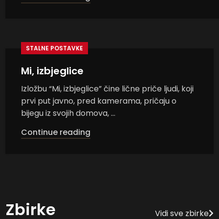
STALNE POSTAVKE
Mi, izbjeglice
Izložbu “Mi, izbjeglice” čine lične priče ljudi, koji
prvi put javno, pred kamerama, pričaju o
bijegu iz svojih domova, ...
Continue reading
Zbirke
Vidi sve zbirke